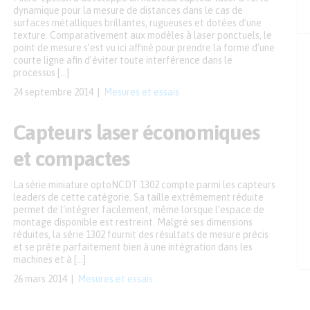
dynamique pour la mesure de distances dans le cas de
surfaces métalliques brillantes, rugueuses et dotées d’une
texture. Comparativement aux modèles à laser ponctuels, le
point de mesure s’est vu ici affiné pour prendre la forme d’une
courte ligne afin d’éviter toute interférence dans le
processus […]
24 septembre 2014
Mesures et essais
Capteurs laser économiques
et compactes
La série miniature optoNCDT 1302 compte parmi les capteurs
leaders de cette catégorie. Sa taille extrêmement réduite
permet de l‘intégrer facilement, même lorsque l‘espace de
montage disponible est restreint. Malgré ses dimensions
réduites, la série 1302 fournit des résultats de mesure précis
et se prête parfaitement bien à une intégration dans les
machines et à […]
26 mars 2014
Mesures et essais