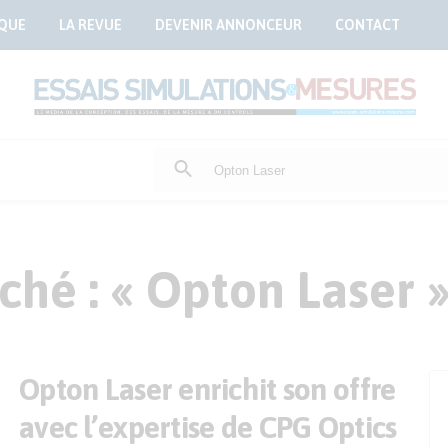
QUE
LA REVUE
DEVENIR ANNONCEUR
CONTACT
Rechercher
:
ché : « Opton Laser 
Opton Laser enrichit son offre
avec l’expertise de CPG Optics