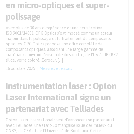
en micro-optiques et super-
polissage
Avec plus de 30 ans d’expérience et une certification
ISO 9001/14001, CPG Optics s’est imposé comme un acteur
majeur dans le polissage et le traitement de composants
optiques. CPG Optics propose une offre complète de
composants optiques, associant une large gamme de
matériaux couvrant l’ensemble du spectre, de l’UV à l’IR (BK7,
silice, verre coloré, Zerodur, […]
16 octobre 2025
Mesures et essais
Instrumentation laser : Opton
Laser International signe un
partenariat avec Telliades
Opton Laser International vient d’annoncer son partenariat
avec Telliades, une start-up française issue des milieux du
CNRS, du CEA et de l’Université de Bordeaux. Cette