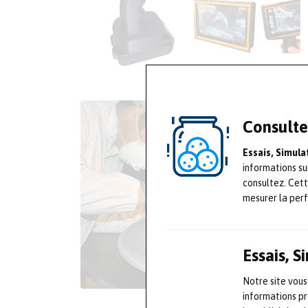
Consulte
Essais, Simul
informations su
consultez. Cet
mesurer la per
Essais, 
Notre site vous
informations pr