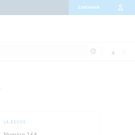
S'ABONNER
»
LA REVUE
Numéro 164