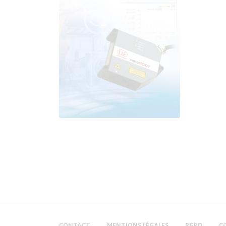
CONTACT
MENTIONS LÉGALES
RGPD
C