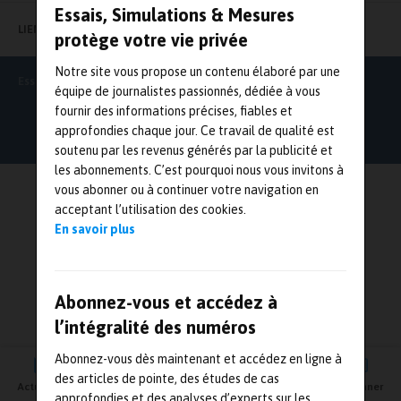
Essais, Simulations & Mesures
LIENS UTILES
protège votre vie privée
Notre site vous propose un contenu élaboré par une
Essais Simulations & Mesures
équipe de journalistes passionnés, dédiée à vous
fournir des informations précises, fiables et
approfondies chaque jour. Ce travail de qualité est
soutenu par les revenus générés par la publicité et
les abonnements. C’est pourquoi nous vous invitons à
vous abonner ou à continuer votre navigation en
acceptant l’utilisation des cookies.
En savoir plus
Abonnez-vous et accédez à
l’intégralité des numéros
Abonnez-vous dès maintenant et accédez en ligne à
des articles de pointe, des études de cas
Actualités
Agenda
Newsletter
Vidéos
S'abonner
approfondies et des analyses d’experts sur les