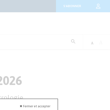
S'ABONNER
Rechercher
:
2026
trologie
✖ Fermer et accepter