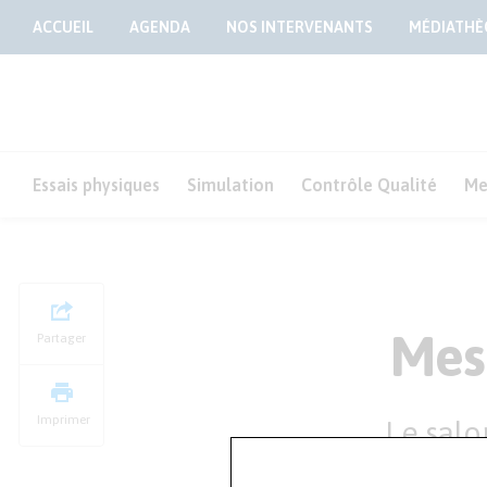
ACCUEIL
AGENDA
NOS INTERVENANTS
MÉDIATHÈ
Essais physiques
Simulation
Contrôle Qualité
Me
Mes
Partager
Imprimer
Le salo