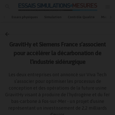
Essais physiques
Simulation
Contrôle Qualité
Mesures
Accueil
BE / Bureau d'étutes
GravitHy et Siemens France s’associent
pour accélérer la décarbonation de
l’industrie sidérurgique
Les deux entreprises ont annoncé sur Viva Tech
s’associer pour optimiser les processus de
conception et des opérations de la future usine
GravitHy visant à produire de l’hydrogène et du fer
bas-carbone à Fos-sur-Mer - un projet d’usine
représentant un investissement de 2,2 milliards
d’euros.