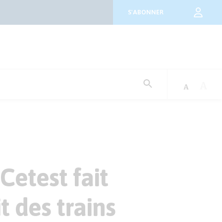
S'ABONNER
Rechercher
:
Cetest fait
t des trains