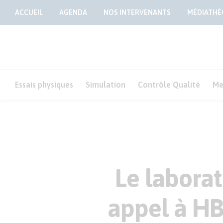
ACCUEIL
AGENDA
NOS INTERVENANTS
MÉDIATHÈ
Essais physiques
Simulation
Contrôle Qualité
Me
Le laborat
appel à HBK