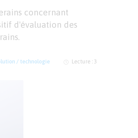
erains concernant
itif d'évaluation des
rains.
lution / technologie
Lecture : 3