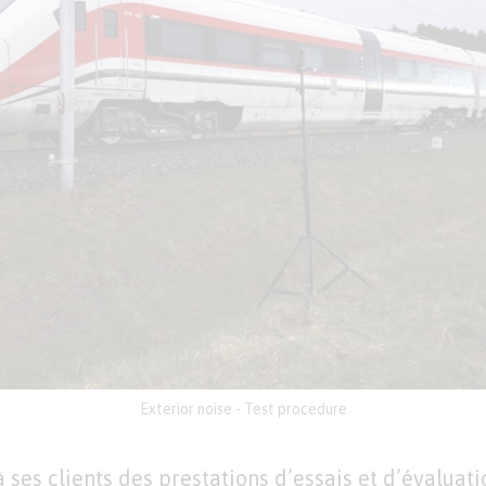
Exterior noise - Test procedure
à ses clients des prestations d’essais et d’évaluatio