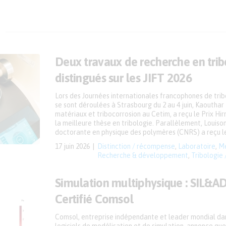
Deux travaux de recherche en trib
distingués sur les JIFT 2026
Lors des Journées internationales francophones de tribo
se sont déroulées à Strasbourg du 2 au 4 juin, Kaouthar
matériaux et tribocorrosion au Cetim, a reçu le Prix Hi
la meilleure thèse en tribologie. Parallèlement, Louis
doctorante en physique des polymères (CNRS) a reçu le 
17 juin 2026
Distinction / récompense
,
Laboratoire
,
Me
Recherche & développement
,
Tribologie 
Simulation multiphysique : SIL&A
Certifié Comsol
Comsol, entreprise indépendante et leader mondial da