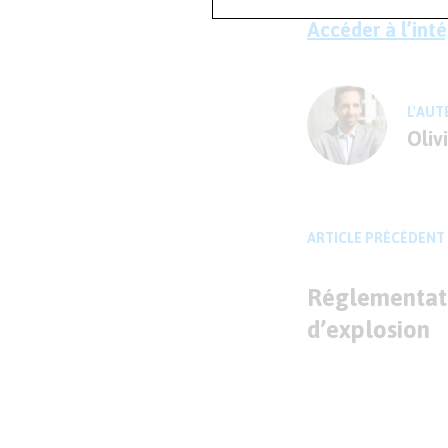
Accéder à l’inté
L'AUT
Oliv
ARTICLE PRÉCÉDENT
Réglementati
d’explosion