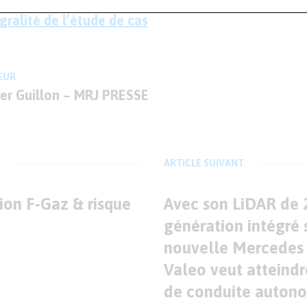
gralité de l’étude de cas
EUR
ier Guillon – MRJ PRESSE
ARTICLE SUIVANT
on F-Gaz & risque
Avec son LiDAR de 
génération intégré 
nouvelle Mercedes 
Valeo veut atteindr
de conduite auton