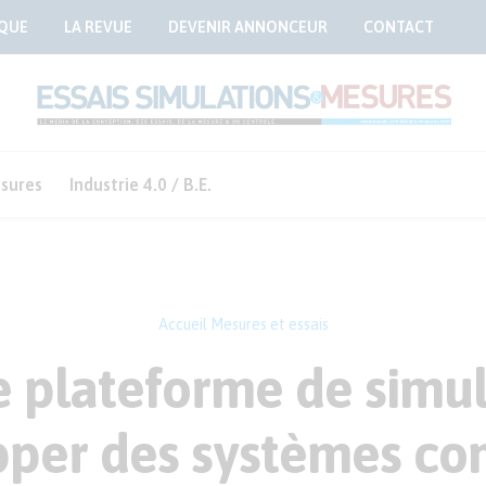
QUE
LA REVUE
DEVENIR ANNONCEUR
CONTACT
sures
Industrie 4.0 / B.E.
Accueil
Mesures et essais
 plateforme de simul
pper des systèmes co