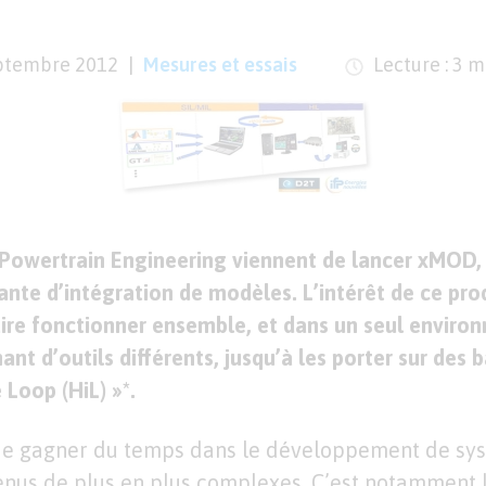
ptembre 2012
Mesures et essais
Lecture : 3 m
 Powertrain Engineering viennent de lancer xMOD,
vante d’intégration de modèles. L’intérêt de ce pro
aire fonctionner ensemble, et dans un seul enviro
t d’outils différents, jusqu’à les porter sur des b
 Loop (HiL) »*.
 gagner du temps dans le développement de sy
enus de plus en plus complexes. C’est notamment 