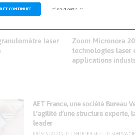
R ET CONTINUER
Refuser et continuer
ARTICLE SUIVANT
ranulomètre laser
Zoom Micronora 20
n
technologies laser 
applications industr
AET France, une société Bureau Ve
L’agilité d’une structure experte, l
leader
PRÉSENTATION DE L’ENTREPRISE ET DE SON SAVOIR-