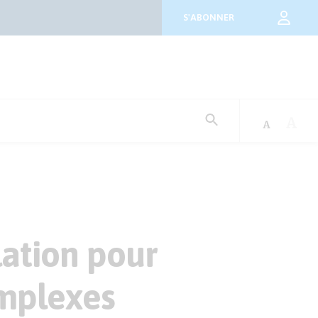
S'ABONNER
Rechercher
:
ation pour
mplexes