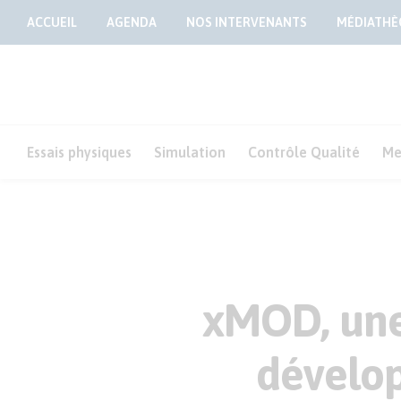
ACCUEIL
AGENDA
NOS INTERVENANTS
MÉDIATHÈ
Essais physiques
Simulation
Contrôle Qualité
Me
xMOD, une
dévelo