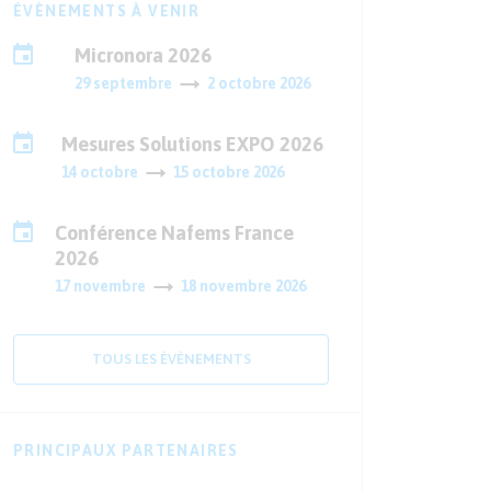
ÉVÈNEMENTS À VENIR
Micronora 2026
29 septembre
2 octobre 2026
Mesures Solutions EXPO 2026
14 octobre
15 octobre 2026
Conférence Nafems France
2026
17 novembre
18 novembre 2026
TOUS LES ÉVÈNEMENTS
PRINCIPAUX PARTENAIRES