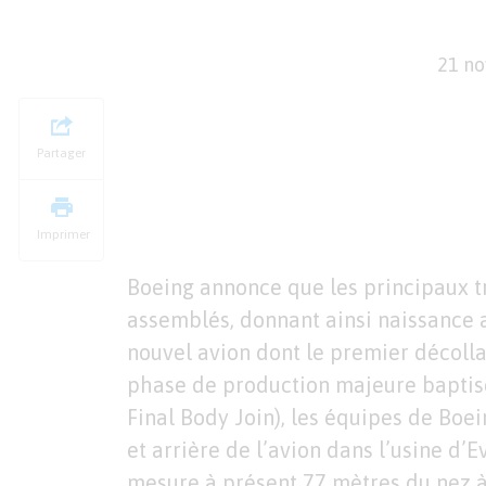
21 n
Partager
Imprimer
Boeing annonce que les principaux t
assemblés, donnant ainsi naissance 
nouvel avion dont le premier décolla
phase de production majeure baptisé
Final Body Join), les équipes de Boei
et arrière de l’avion dans l’usine d’
mesure à présent 77 mètres du nez à 