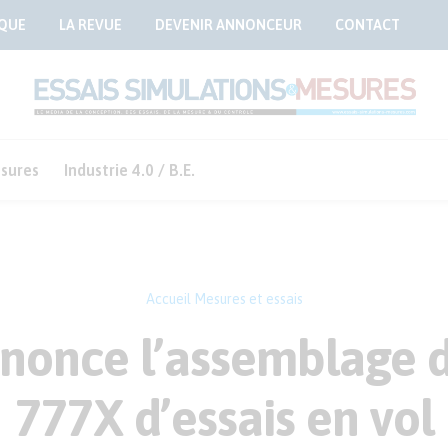
QUE
LA REVUE
DEVENIR ANNONCEUR
CONTACT
sures
Industrie 4.0 / B.E.
Accueil
Mesures et essais
nonce l’assemblage 
777X d’essais en vol