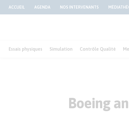
ACCUEIL
AGENDA
NOS INTERVENANTS
MÉDIATHÈ
Essais physiques
Simulation
Contrôle Qualité
Me
Boeing an