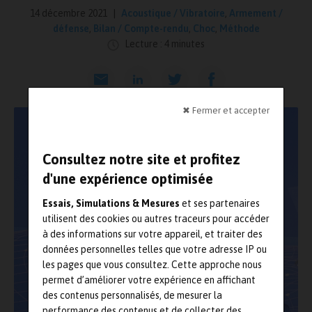
14 décembre 2021
Acoustique / Vibratoire
,
Armement /
défense
,
Bilan / Compte-rendu
,
Choc
,
Méthode
Lecture : 4 minutes
✖ Fermer et accepter
Consultez notre site et profitez
d'une expérience optimisée
Essais, Simulations & Mesures
et ses partenaires
utilisent des cookies ou autres traceurs pour accéder
à des informations sur votre appareil, et traiter des
données personnelles telles que votre adresse IP ou
les pages que vous consultez. Cette approche nous
permet d’améliorer votre expérience en affichant
des contenus personnalisés, de mesurer la
performance des contenus et de collecter des