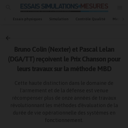
Essais physiques
Simulation
Contrôle Qualité
Mesures
Accueil
Armement / défense
Bruno Colin (Nexter) et Pascal Lelan
(DGA/TT) reçoivent le Prix Chanson pour
leurs travaux sur la méthode MBD
Cette haute distinction dans le domaine de
l'armement et de la défense est venue
récompenser plus de onze années de travaux
révolutionnant les méthodes d'évaluation de la
durée de vie opérationnelle des systèmes en
fonctionnement.