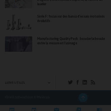
leader
Série F : focus sur des bancs d’essais motorisés
évolutifs
Manufacturing Quality Pack : boucler la boucle
entre la mesure et l’usinage
LIENS UTILES
Essais Simulations & Mesures