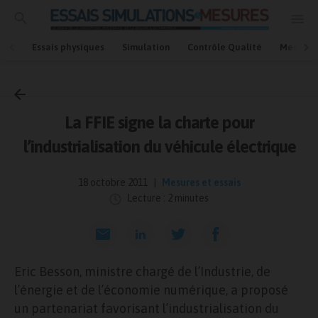
Essais physiques
Simulation
Contrôle Qualité
Mesures
Accueil
Mesures et essais
La FFIE signe la charte pour
l’industrialisation du véhicule électrique
18 octobre 2011
Mesures et essais
Lecture : 2 minutes
Eric Besson, ministre chargé de l’Industrie, de
l’énergie et de l’économie numérique, a proposé
un partenariat favorisant l’industrialisation du