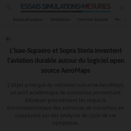
Essais physiques
Simulation
Contrôle Qualité
Mesures
Accueil
Aéronautique-spatial
L’Isae-Supaéro et Sopra Steria inventent
l’aviation durable autour du logiciel open
source AeroMaps
L’objet principal du mécénat concerne AeroMaps,
un outil académique de simulation permettant
d’évaluer précisément les impacts
environnementaux des scénarios de transition, en
s’appuyant sur des analyses de cycle de vie
complètes.