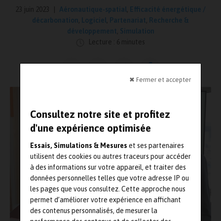
23 juin 2023
Aéronautique-spatial
,
Efficacité énergétique /
décarbonation
,
Logiciel
,
Partenariat
,
Recherche &
développement
,
Simulation
Lecture : 6 minutes
✖ Fermer et accepter
Consultez notre site et profitez
d'une expérience optimisée
Essais, Simulations & Mesures
et ses partenaires
utilisent des cookies ou autres traceurs pour accéder
à des informations sur votre appareil, et traiter des
données personnelles telles que votre adresse IP ou
les pages que vous consultez. Cette approche nous
permet d’améliorer votre expérience en affichant
des contenus personnalisés, de mesurer la