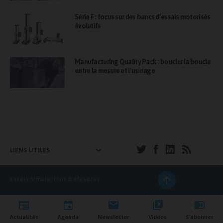
Série F : focus sur des bancs d’essais motorisés
évolutifs
Manufacturing Quality Pack : boucler la boucle
entre la mesure et l’usinage
LIENS UTILES
Essais Simulations & Mesures
Actualités
Agenda
Newsletter
Vidéos
S'abonner