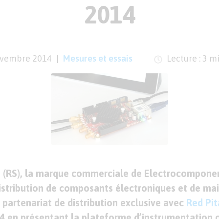
2014
ovembre 2014
Mesures et essais
Lecture : 3 m
(RS), la marque commerciale de Electrocomponent
istribution de composants électroniques et de ma
n partenariat de distribution exclusive avec
Red Pi
4 en présentant la plateforme d’instrumentation 