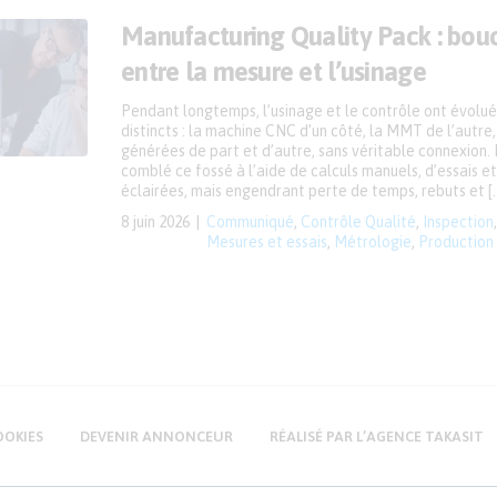
Manufacturing Quality Pack : bouc
entre la mesure et l’usinage
Pendant longtemps, l’usinage et le contrôle ont évolué
distincts : la machine CNC d’un côté, la MMT de l’autr
générées de part et d’autre, sans véritable connexion. 
comblé ce fossé à l’aide de calculs manuels, d’essais e
éclairées, mais engendrant perte de temps, rebuts et [
8 juin 2026
Communiqué
,
Contrôle Qualité
,
Inspection
Mesures et essais
,
Métrologie
,
Production
OOKIES
DEVENIR ANNONCEUR
RÉALISÉ PAR L’AGENCE TAKASIT