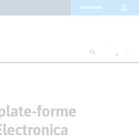
S'ABONNER
Rechercher
:
plate-forme
Electronica