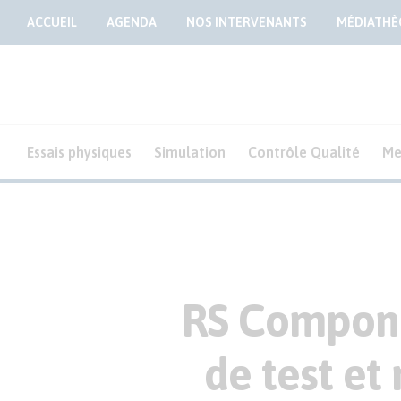
ACCUEIL
AGENDA
NOS INTERVENANTS
MÉDIATHÈ
Essais physiques
Simulation
Contrôle Qualité
Me
RS Compone
de test et