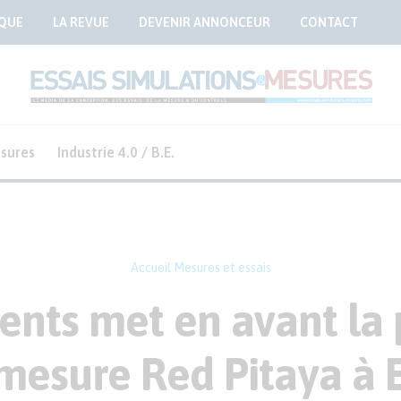
QUE
LA REVUE
DEVENIR ANNONCEUR
CONTACT
sures
Industrie 4.0 / B.E.
Accueil
Mesures et essais
nts met en avant la 
 mesure Red Pitaya à 