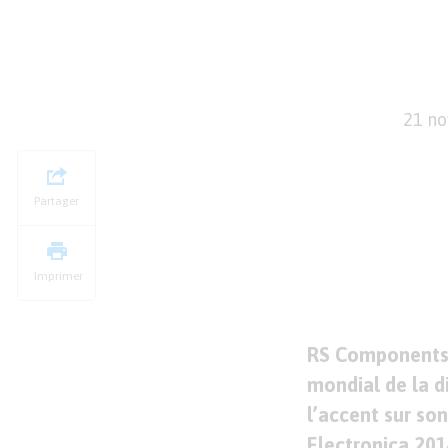
21 n
Partager
Imprimer
RS Components 
mondial de la d
l’accent sur so
Electronica 201