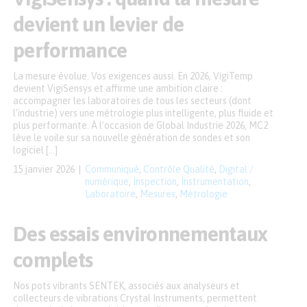
devient un levier de
performance
La mesure évolue. Vos exigences aussi. En 2026, VigiTemp
devient VigiSensys et affirme une ambition claire :
accompagner les laboratoires de tous les secteurs (dont
l’industrie) vers une métrologie plus intelligente, plus fluide et
plus performante. À l’occasion de Global Industrie 2026, MC2
lève le voile sur sa nouvelle génération de sondes et son
logiciel […]
15 janvier 2026
Communiqué
,
Contrôle Qualité
,
Digital /
numérique
,
Inspection
,
Instrumentation
,
Laboratoire
,
Mesures
,
Métrologie
Des essais environnementaux
complets
Nos pots vibrants SENTEK, associés aux analyseurs et
collecteurs de vibrations Crystal Instruments, permettent