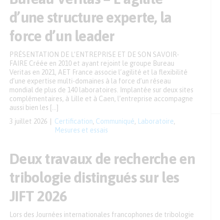
d’une structure experte, la
force d’un leader
PRÉSENTATION DE L’ENTREPRISE ET DE SON SAVOIR-
FAIRE Créée en 2010 et ayant rejoint le groupe Bureau
Veritas en 2021, AET France associe l’agilité et la flexibilité
d’une expertise multi-domaines à la force d’un réseau
mondial de plus de 140 laboratoires. Implantée sur deux sites
complémentaires, à Lille et à Caen, l’entreprise accompagne
aussi bien les […]
3 juillet 2026
Certification
,
Communiqué
,
Laboratoire
,
Mesures et essais
Deux travaux de recherche en
tribologie distingués sur les
JIFT 2026
Lors des Journées internationales francophones de tribologie