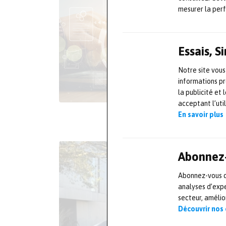
mesurer la per
Essais, 
Notre site vous
informations pr
la publicité et
acceptant l’uti
En savoir plus
Abonnez-
Abonnez-vous dè
analyses d’expe
secteur, améli
Découvrir nos