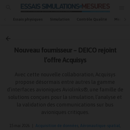
Essais physiques
Simulation
Contrôle Qualité
Mesures
Accueil
Communiqué
Nouveau fournisseur – DEICO rejoint
l’offre Acquisys
Avec cette nouvelle collaboration, Acquisys
propose désormais entre autres la gamme
d’interfaces avioniques Aviolinks®, une famille de
solutions conçues pour la simulation, l’analyse et
la validation des communications sur bus
avioniques critiques.
15 mai 2026
Acquisition de données
,
Aéronautique-spatial
,