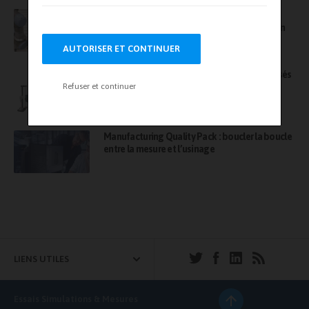
AET France, une société Bureau Veritas –
L’agilité d’une structure experte, la force d’un
leader
AUTORISER ET CONTINUER
Série F : focus sur des bancs d’essais motorisés
Refuser et continuer
évolutifs
Manufacturing Quality Pack : boucler la boucle
entre la mesure et l’usinage
LIENS UTILES
Essais Simulations & Mesures