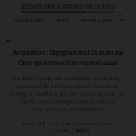
Essais physiques
Simulation
Contrôle Qualité
Mesures
Accueil
Acoustique / Vibratoire
Acquisition : Digigram met la main sur
Oros qui entrevoit un nouvel essor
Les deux entreprises françaises - et iséroises -
possèdent de nombreux points communs ;
l’intégration d’Oros permet de fait de créer de
nombreuses synergies industrielles et
commerciales avec Digigram.
30 avril 2024
Acoustique / Vibratoire
,
Mesures
Lecture : 3 minutes