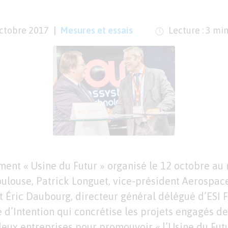
octobre 2017
Mesures et essais
Lecture : 3 mi
ement « Usine du Futur » organisé le 12 octobre au
Toulouse, Patrick Longuet, vice-président Aerospa
 Éric Daubourg, directeur général délégué d’ESI 
e d’Intention qui concrétise les projets engagés d
deux entreprises pour promouvoir « l’Usine du Futu