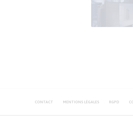
CONTACT
MENTIONS LÉGALES
RGPD
C
Essais Simulations & Mesures