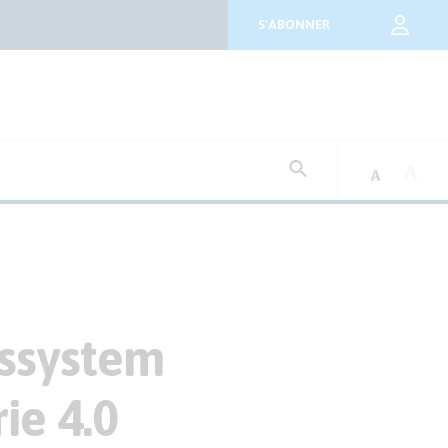
S'ABONNER
Rechercher
:
Assystem
ie 4.0