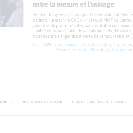
entre la mesure et l’usinage
Pendant longtemps, l’usinage et le contrôle ont évolué
distincts : la machine CNC d’un côté, la MMT de l’autr
générées de part et d’autre, sans véritable connexion. 
comblé ce fossé à l’aide de calculs manuels, d’essais e
éclairées, mais engendrant perte de temps, rebuts et [
8 juin 2026
Communiqué
,
Contrôle Qualité
,
Inspection
Mesures et essais
,
Métrologie
,
Production
OOKIES
DEVENIR ANNONCEUR
RÉALISÉ PAR L’AGENCE TAKASIT