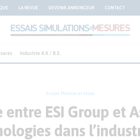
QUE
LA REVUE
DEVENIR ANNONCEUR
CONTACT
sures
Industrie 4.0 / B.E.
Accueil
Mesures et essais
e entre ESI Group et 
ologies dans l’industr