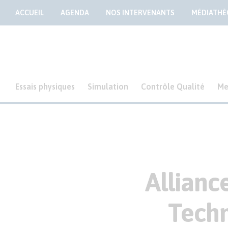
ACCUEIL
AGENDA
NOS INTERVENANTS
MÉDIATHÈ
Essais physiques
Simulation
Contrôle Qualité
Me
Allianc
Techn