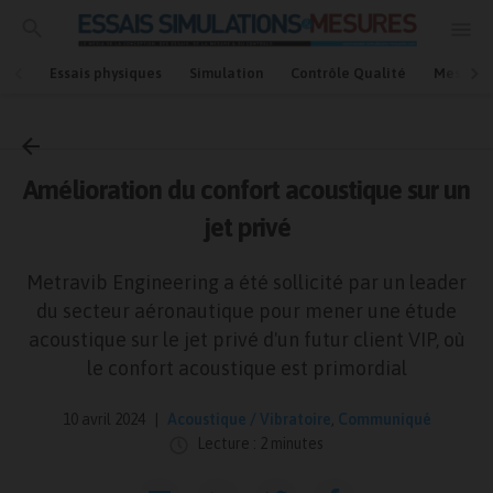
Essais physiques
Simulation
Contrôle Qualité
Mesures
Accueil
Communiqué
Amélioration du confort acoustique sur un
jet privé
Metravib Engineering a été sollicité par un leader
du secteur aéronautique pour mener une étude
acoustique sur le jet privé d'un futur client VIP, où
le confort acoustique est primordial
10 avril 2024
Acoustique / Vibratoire
,
Communiqué
Lecture : 2 minutes