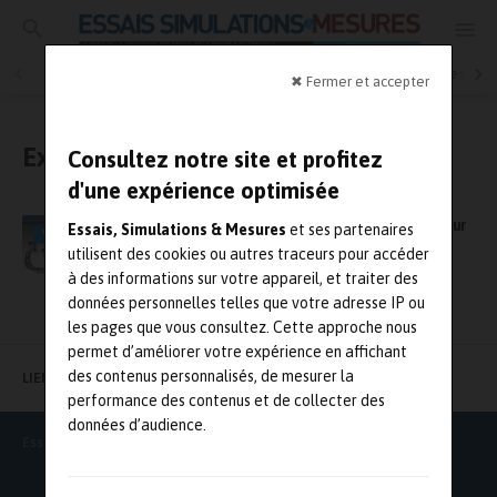
Essais physiques
Simulation
Contrôle Qualité
Mesures
✖ Fermer et accepter
Export
Consultez notre site et profitez
d'une expérience optimisée
Export Control Compliance, une solution pour
Essais, Simulations & Mesures
et ses partenaires
VIDÉO
guider les entreprises dans leur mise en
utilisent des cookies ou autres traceurs pour accéder
conformité
à des informations sur votre appareil, et traiter des
données personnelles telles que votre adresse IP ou
les pages que vous consultez. Cette approche nous
permet d’améliorer votre expérience en affichant
des contenus personnalisés, de mesurer la
LIENS UTILES
performance des contenus et de collecter des
données d’audience.
Essais Simulations & Mesures