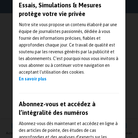
Essais, Simulations & Mesures
protège votre vie privée
Notre site vous propose un contenu élaboré par une
équipe de journalistes passionnés, dédiée à vous
fournir des informations précises, fiables et
approfondies chaque jour. Ce travail de qualité est
soutenu par les revenus générés par la publicité et
les abonnements. C’est pourquoi nous vous invitons à
vous abonner ou à continuer votre navigation en
acceptant l’utilisation des cookies.
En savoir plus
Abonnez-vous et accédez à
l’intégralité des numéros
Abonnez-vous dès maintenant et accédez en ligne à
des articles de pointe, des études de cas
Actualités
Agenda
Newsletter
Vidéos
S'abonner
approfondies et des analyses d’experts sur les