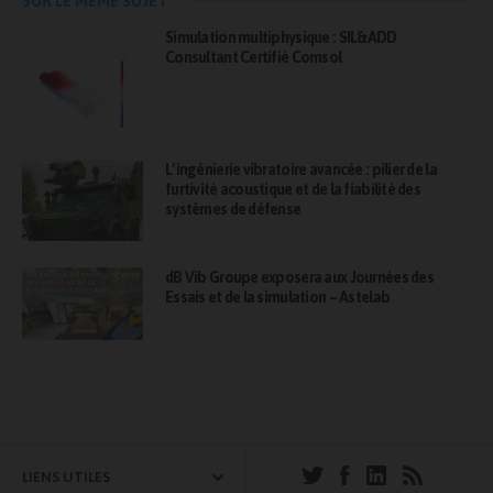
SUR LE MÊME SUJET
Simulation multiphysique : SIL&ADD
Consultant Certifié Comsol
L’ingénierie vibratoire avancée : pilier de la
furtivité acoustique et de la fiabilité des
systèmes de défense
dB Vib Groupe exposera aux Journées des
Essais et de la simulation – Astelab
LIENS UTILES