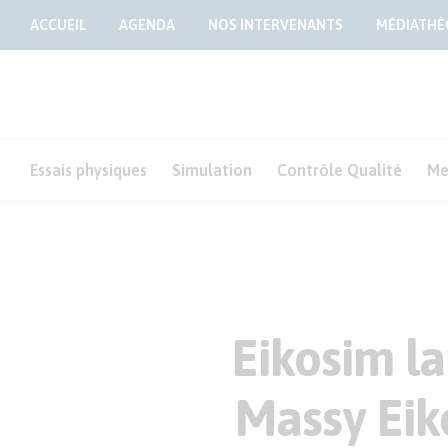
ACCUEIL
AGENDA
NOS INTERVENANTS
MÉDIATHÈ
Essais physiques
Simulation
Contrôle Qualité
Me
Eikosim la
Massy Eik