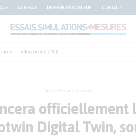
QUE
LA REVUE
DEVENIR ANNONCEUR
CONTACT
sures
Industrie 4.0 / B.E.
Accueil
Mesures et essais
ncera officiellement 
otwin Digital Twin, s