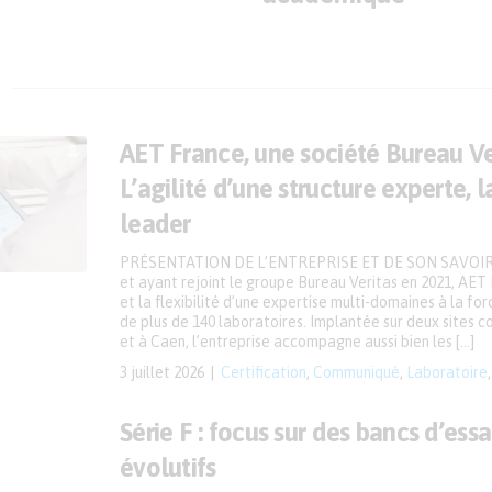
AET France, une société Bureau Ve
L’agilité d’une structure experte, l
leader
PRÉSENTATION DE L’ENTREPRISE ET DE SON SAVOIR-
et ayant rejoint le groupe Bureau Veritas en 2021, AET F
et la flexibilité d’une expertise multi-domaines à la fo
de plus de 140 laboratoires. Implantée sur deux sites c
et à Caen, l’entreprise accompagne aussi bien les […]
3 juillet 2026
Certification
,
Communiqué
,
Laboratoire
Série F : focus sur des bancs d’ess
évolutifs