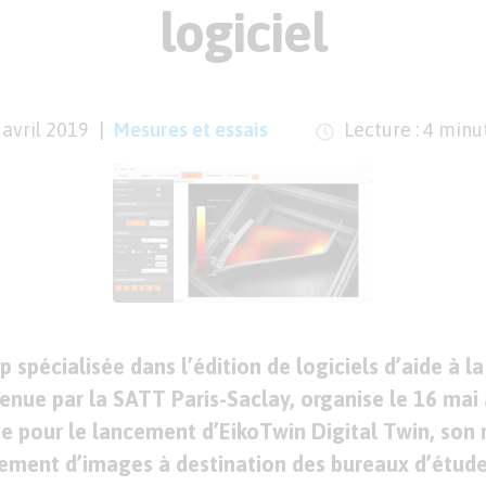
logiciel
 avril 2019
Mesures et essais
Lecture : 4 minu
p spécialisée dans l’édition de logiciels d’aide à l
nue par la SATT Paris-Saclay, organise le 16 mai
e pour le lancement d’EikoTwin Digital Twin, son
itement d’images à destination des bureaux d’étud