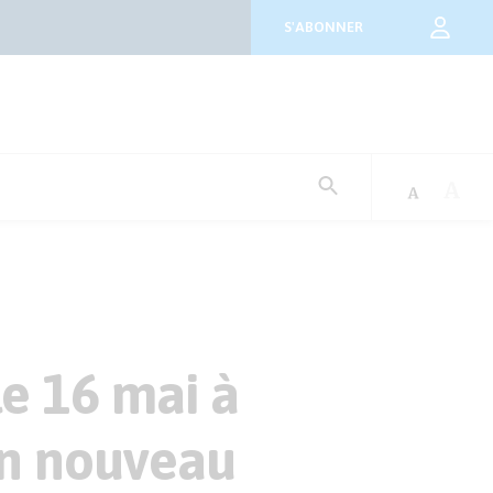
S'ABONNER
Rechercher
:
le 16 mai à
on nouveau