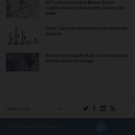
AET France, une société Bureau Veritas –
L’agilité d’une structure experte, la force d’un
leader
Série F : focus sur des bancs d’essais motorisés
évolutifs
Manufacturing Quality Pack : boucler la boucle
entre la mesure et l’usinage
LIENS UTILES
Essais Simulations & Mesures