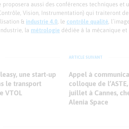
e proposera aussi des conférences techniques et 
ontrôle, Vision, Instrumentation) qui traiteront de
alisation &
industrie 4.0
, le
contrôle qualité
, l’imag
industrie, la
métrologie
dédiée à la mécanique et 
ARTICLE SUIVANT
leasy, une start-up
Appel à communicat
s le transport
colloque de l’ASTE, 
pe VTOL
juillet à Cannes, c
Alenia Space