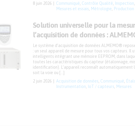
8 juin 2026
Communiqué
,
Contrôle Qualité
,
Inspection
Mesures et essais
,
Métrologie
,
Production
Solution universelle pour la mesur
l’acquisition de données : ALME
Le système d’acquisition de données ALMEMO® repose 
: un seul appareil de mesure pour tous vos capteurs. Il 
intelligents intégrant une mémoire EEPROM, dans laque
toutes les caractéristiques du capteur (étalonnage, mis
identification). L’appareil reconnaît automatiquement 
soit la voie ou […]
2 juin 2026
Acquisition de données
,
Communiqué
,
Étal
Instrumentation
,
IoT / capteurs
,
Mesures