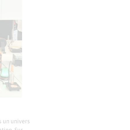
 un univers
ation. Sur