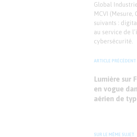
Global Industri
MCVI (Mesure, C
suivants : digit
au service de l’
cybersécurité.
ARTICLE PRÉCÉDENT
Lumière sur F
en vogue dan
aérien de ty
SUR LE MÊME SUJET