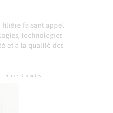
ilière faisant appel
logies, technologies
té et à la qualité des
Lecture : 3 minutes