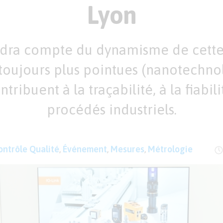
Lyon
ndra compte du dynamisme de cette f
toujours plus pointues (nanotechno
ribuent à la traçabilité, à la fiabili
procédés industriels.
ontrôle Qualité
,
Événement
,
Mesures
,
Métrologie