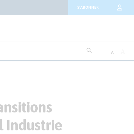
S'ABONNER
Rechercher
:
ansitions
l Industrie