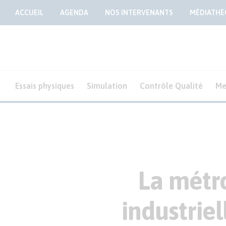
ACCUEIL
AGENDA
NOS INTERVENANTS
MÉDIATHÈ
Essais physiques
Simulation
Contrôle Qualité
Me
La métro
industriel