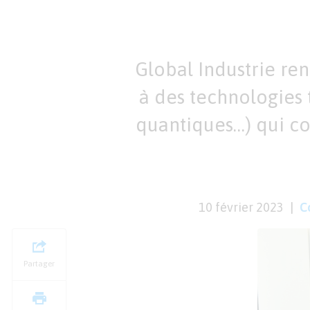
Global Industrie re
à des technologies 
quantiques…) qui cont
10 février 2023
C
Partager