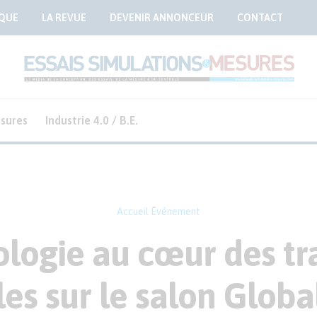
QUE
LA REVUE
DEVENIR ANNONCEUR
CONTACT
sures
Industrie 4.0 / B.E.
Accueil
Événement
logie au cœur des tr
les sur le salon Globa