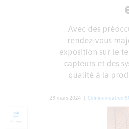
Avec des préocc
rendez-vous maje
exposition sur le t
capteurs et des s
qualité à la pro
28 mars 2024
Communication 5
Partager