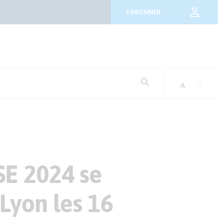
S'ABONNER
Rechercher
:
SE 2024 se
 Lyon les 16