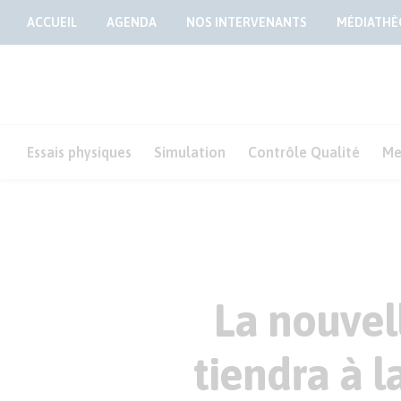
ACCUEIL
AGENDA
NOS INTERVENANTS
MÉDIATHÈ
Essais physiques
Simulation
Contrôle Qualité
Me
La nouvel
tiendra à l