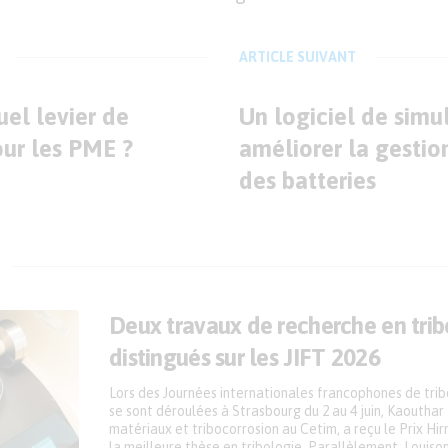
ARTICLE SUIVANT
uel levier de
Un logiciel de simu
our les PME ?
améliorer la gestio
des batteries
Deux travaux de recherche en trib
distingués sur les JIFT 2026
Lors des Journées internationales francophones de tribo
se sont déroulées à Strasbourg du 2 au 4 juin, Kaouthar
matériaux et tribocorrosion au Cetim, a reçu le Prix Hi
la meilleure thèse en tribologie. Parallèlement, Louis