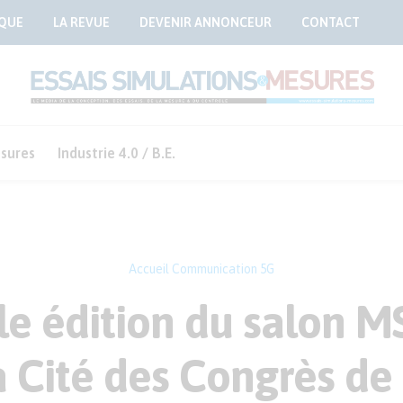
QUE
LA REVUE
DEVENIR ANNONCEUR
CONTACT
sures
Industrie 4.0 / B.E.
Accueil
Communication 5G
le édition du salon M
a Cité des Congrès de