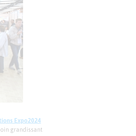
tions Expo2024
soin grandissant