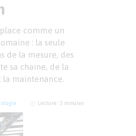
n
e place comme un
omaine : la seule
ns de la mesure, des
e sa chaine, de la
t la maintenance.
ologie
Lecture : 3 minutes