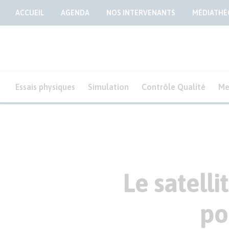
ACCUEIL
AGENDA
NOS INTERVENANTS
MÉDIATHÈ
Essais physiques
Simulation
Contrôle Qualité
Me
Le satelli
po