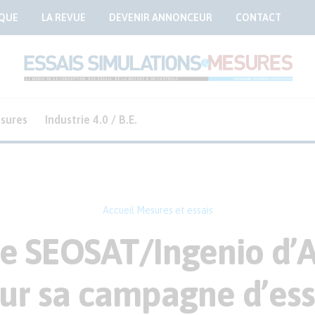
QUE
LA REVUE
DEVENIR ANNONCEUR
CONTACT
sures
Industrie 4.0 / B.E.
Accueil
Mesures et essais
te SEOSAT/Ingenio d’A
ur sa campagne d’ess