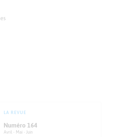
tes
LA REVUE
Numéro 164
Avril - Mai - Juin