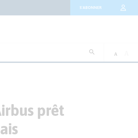
S'ABONNER
Rechercher
:
irbus prêt
ais