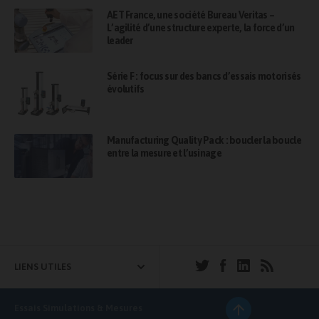
AET France, une société Bureau Veritas –
L’agilité d’une structure experte, la force d’un
leader
Série F : focus sur des bancs d’essais motorisés
évolutifs
Manufacturing Quality Pack : boucler la boucle
entre la mesure et l’usinage
LIENS UTILES
Essais Simulations & Mesures