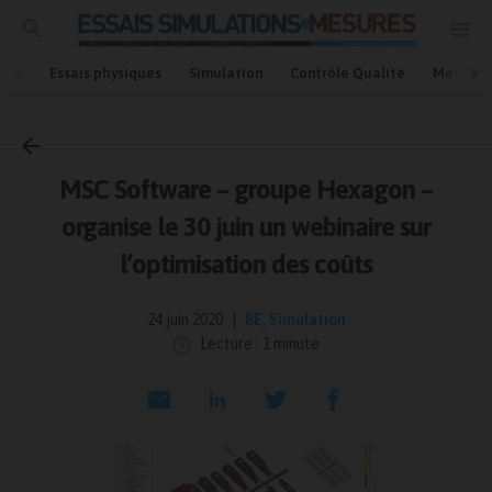
Essais physiques
Simulation
Contrôle Qualité
Mesures
Accueil
Simulation
MSC Software – groupe Hexagon –
organise le 30 juin un webinaire sur
l’optimisation des coûts
24 juin 2020
BE
,
Simulation
Lecture : 1 minute