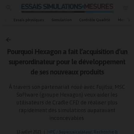
Essais physiques
Simulation
Contrôle Qualité
Mesures
Accueil
Simulation
Pourquoi Hexagon a fait l’acquisition d’un
superordinateur pour le développement
de ses nouveaux produits
À travers son partenariat noué avec Fujitsu, MSC
Software (groupe Hexagon) veux aider les
utilisateurs de Cradle CFD de réaliser plus
rapidement des simulations auparavant
inconcevables.
13 juillet 2021
HPC / Supercalculateur
,
Recherche &