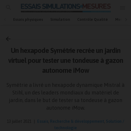
Essais physiques
Simulation
Contrôle Qualité
Mesures
Accueil
Essais
Un hexapode Symétrie recrée un jardin
virtuel pour tester une tondeuse à gazon
autonome iMow
Symétrie a livré un hexapode dynamique Mistral à
Stihl, un des leaders mondiaux du matériel de
jardin, dans le but de tester sa tondeuse à gazon
autonome iMow.
13 juillet 2021
Essais
,
Recherche & développement
,
Solution /
technologie