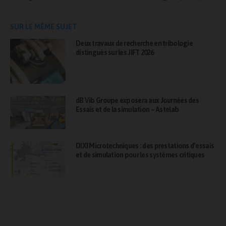
SUR LE MÊME SUJET
Deux travaux de recherche en tribologie
distingués sur les JIFT 2026
dB Vib Groupe exposera aux Journées des
Essais et de la simulation – Astelab
DIXI Microtechniques : des prestations d’essais
et de simulation pour les systèmes critiques