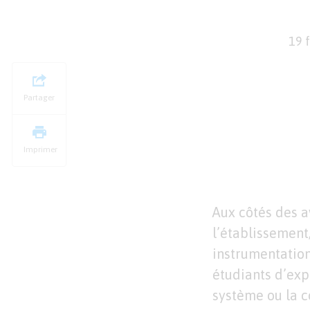
19 
Partager
Imprimer
Aux côtés des a
l’établissement
instrumentation
étudiants d’ex
système ou la c