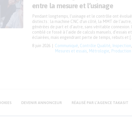
entre la mesure et l’usinage
Pendant longtemps, l’usinage et le contrôle ont évolué
distincts : la machine CNC d’un côté, la MMT de l’autr
générées de part et d’autre, sans véritable connexion. 
comblé ce fossé à l’aide de calculs manuels, d’essais e
éclairées, mais engendrant perte de temps, rebuts et [
8 juin 2026
Communiqué
,
Contrôle Qualité
,
Inspection
Mesures et essais
,
Métrologie
,
Production
OOKIES
DEVENIR ANNONCEUR
RÉALISÉ PAR L’AGENCE TAKASIT