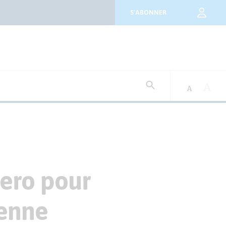
S'ABONNER
Rechercher
:
aero pour
ienne