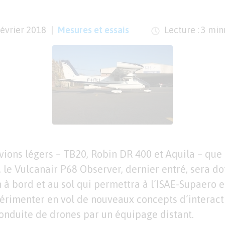
février 2018
Mesures et essais
Lecture : 3 min
vions légers – TB20, Robin DR 400 et Aquila – qu
, le Vulcanair P68 Observer, dernier entré, sera do
 à bord et au sol qui permettra à l’ISAE-Supaero e
périmenter en vol de nouveaux concepts d’intera
onduite de drones par un équipage distant.