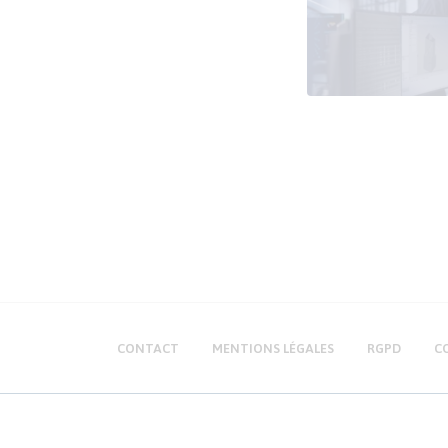
CONTACT
MENTIONS LÉGALES
RGPD
C
Essais Simulations & Mesures