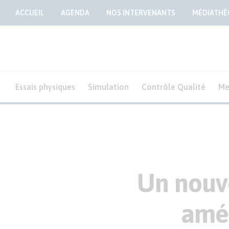
ACCUEIL
AGENDA
NOS INTERVENANTS
MÉDIATHÈ
Essais physiques
Simulation
Contrôle Qualité
Me
Un nouve
amél