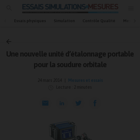
Essais physiques
Simulation
Contrôle Qualité
Mesures
Accueil
Mesures et essais
Une nouvelle unité d’étalonnage portable
pour la soudure orbitale
24 mars 2014
Mesures et essais
Lecture : 2 minutes