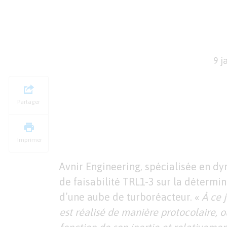
9 j
Partager
Imprimer
Avnir Engineering, spécialisée en dy
de faisabilité TRL1-3 sur la détermi
d’une aube de turboréacteur. «
À ce j
est réalisé de manière protocolaire, 