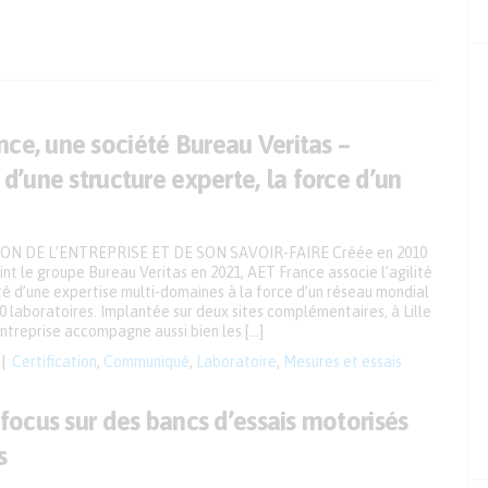
ce, une société Bureau Veritas –
é d’une structure experte, la force d’un
N DE L’ENTREPRISE ET DE SON SAVOIR-FAIRE Créée en 2010
int le groupe Bureau Veritas en 2021, AET France associe l’agilité
lité d’une expertise multi-domaines à la force d’un réseau mondial
0 laboratoires. Implantée sur deux sites complémentaires, à Lille
entreprise accompagne aussi bien les […]
Certification
,
Communiqué
,
Laboratoire
,
Mesures et essais
: focus sur des bancs d’essais motorisés
s