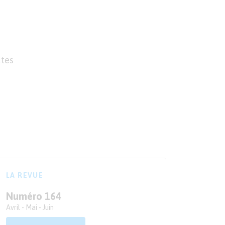
utes
LA REVUE
Numéro 164
Avril - Mai - Juin