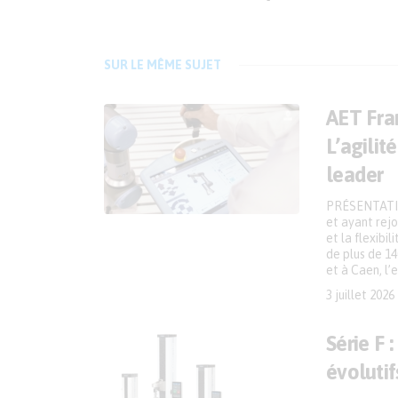
SUR LE MÊME SUJET
AET Fran
L’agilit
leader
PRÉSENTATIO
et ayant rejo
et la flexibi
de plus de 14
et à Caen, l’
3 juillet 2026
Série F 
évolutif