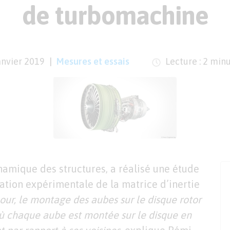
de turbomachine
anvier 2019
Mesures et essais
Lecture : 2 min
namique des structures, a réalisé une étude
nation expérimentale de la matrice d’inertie
our, le montage des aubes sur le disque rotor
où chaque aube est montée sur le disque en