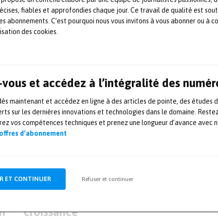
e l’objet étudié.
écises, fiables et approfondies chaque jour. Ce travail de qualité est sou
 les abonnements. C’est pourquoi nous vous invitons à vous abonner ou à c
lisation des cookies.
vous et accédez à l’intégralité des numér
s maintenant et accédez en ligne à des articles de pointe, des études 
rts sur les dernières innovations et technologies dans le domaine. Reste
orez vos compétences techniques et prenez une longueur d’avance avec no
 offres d’abonnement
ARTICLE SUIVANT
Ideal Networks change de
R ET CONTINUER
Refuser et continuer
propriétaire pour accélérer sa
n
croissance