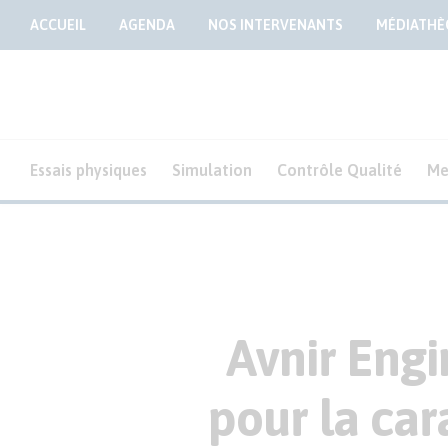
ACCUEIL
AGENDA
NOS INTERVENANTS
MÉDIATHÈ
Essais physiques
Simulation
Contrôle Qualité
Me
Avnir Engi
pour la car