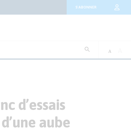
S'ABONNER
Rechercher
:
nc d’essais
e d’une aube