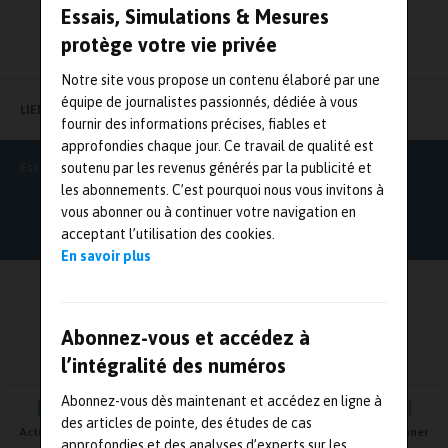
Essais, Simulations & Mesures
protège votre vie privée
Notre site vous propose un contenu élaboré par une
équipe de journalistes passionnés, dédiée à vous
LIENS UTILES
fournir des informations précises, fiables et
approfondies chaque jour. Ce travail de qualité est
Essais Simulations & Mesures
soutenu par les revenus générés par la publicité et
les abonnements. C’est pourquoi nous vous invitons à
vous abonner ou à continuer votre navigation en
acceptant l’utilisation des cookies.
En savoir plus
Abonnez-vous et accédez à
l’intégralité des numéros
Abonnez-vous dès maintenant et accédez en ligne à
des articles de pointe, des études de cas
Actualités
Agenda
Newsletter
Vidéos
S'abonner
approfondies et des analyses d’experts sur les