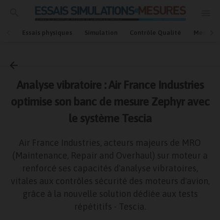
Essais physiques
Simulation
Contrôle Qualité
Mesures
Accueil
Mesures et essais
Analyse vibratoire : Air France Industries
optimise son banc de mesure Zephyr avec
le système Tescia
Air France Industries, acteurs majeurs de MRO
(Maintenance, Repair and Overhaul) sur moteur a
renforcé ses capacités d'analyse vibratoires,
vitales aux contrôles sécurité des moteurs d'avion,
grâce à la nouvelle solution dédiée aux tests
répétitifs - Tescia.