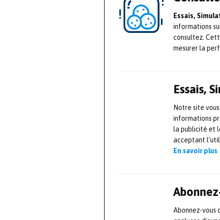
Essais, Simul
informations su
consultez. Cet
mesurer la per
Essais, 
Notre site vous
informations pr
la publicité et
acceptant l’uti
En savoir plus
Abonnez-
Abonnez-vous dè