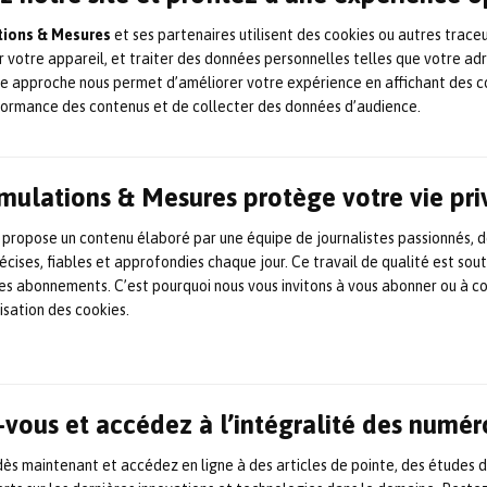
ations & Mesures
et ses partenaires utilisent des cookies ou autres trace
r votre appareil, et traiter des données personnelles telles que votre ad
te approche nous permet d’améliorer votre expérience en affichant des c
formance des contenus et de collecter des données d’audience.
Simulations & Mesures protège votre vie pr
 propose un contenu élaboré par une équipe de journalistes passionnés, d
écises, fiables et approfondies chaque jour. Ce travail de qualité est sou
 les abonnements. C’est pourquoi nous vous invitons à vous abonner ou à c
lisation des cookies.
vous et accédez à l’intégralité des numér
s maintenant et accédez en ligne à des articles de pointe, des études 