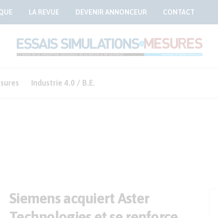
QUE
LA REVUE
DEVENIR ANNONCEUR
CONTACT
sures
Industrie 4.0 / B.E.
Siemens acquiert Aster
Technologies et se renforce