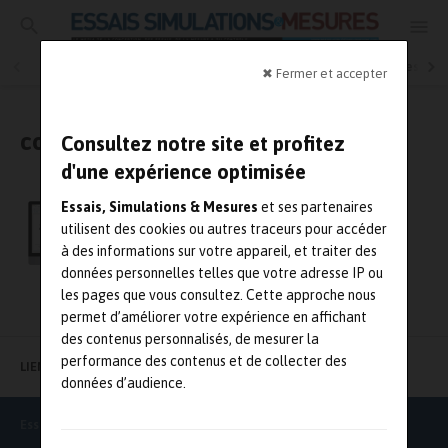
Essais physiques
Simulation
Contrôle Qualité
Mesures
✖ Fermer et accepter
contrôle réception
Consultez notre site et profitez
d'une expérience optimisée
Pouvez-vous piloter votre production sans
Essais, Simulations & Mesures
et ses partenaires
digitaliser votre atelier ?
utilisent des cookies ou autres traceurs pour accéder
à des informations sur votre appareil, et traiter des
données personnelles telles que votre adresse IP ou
les pages que vous consultez. Cette approche nous
permet d’améliorer votre expérience en affichant
des contenus personnalisés, de mesurer la
performance des contenus et de collecter des
LIENS UTILES
données d’audience.
Essais Simulations & Mesures