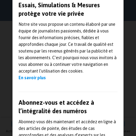
Essais, Simulations & Mesures
protège votre vie privée
Notre site vous propose un contenu élaboré par une
équipe de journalistes passionnés, dédiée à vous
fournir des informations précises, fiables et
approfondies chaque jour. Ce travail de qualité est
soutenu par les revenus générés par la publicité et
les abonnements. C’est pourquoi nous vous invitons à
vous abonner ou à continuer votre navigation en
acceptant l’utilisation des cookies.
En savoir plus
Abonnez-vous et accédez à
l’intégralité des numéros
Abonnez-vous dès maintenant et accédez en ligne à
des articles de pointe, des études de cas
Actualités
Agenda
Newsletter
Vidéos
S'abonner
approfondies et des analyses d’experts sur les