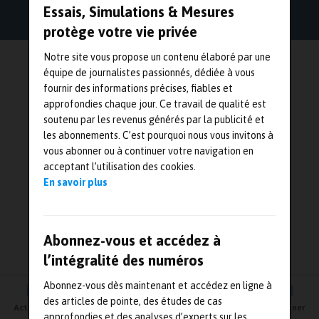
Essais, Simulations & Mesures
protège votre vie privée
Notre site vous propose un contenu élaboré par une
équipe de journalistes passionnés, dédiée à vous
fournir des informations précises, fiables et
approfondies chaque jour. Ce travail de qualité est
soutenu par les revenus générés par la publicité et
les abonnements. C’est pourquoi nous vous invitons à
vous abonner ou à continuer votre navigation en
acceptant l’utilisation des cookies.
En savoir plus
Abonnez-vous et accédez à
l’intégralité des numéros
Abonnez-vous dès maintenant et accédez en ligne à
des articles de pointe, des études de cas
Actualités
Agenda
Newsletter
Vidéos
S'abonner
approfondies et des analyses d’experts sur les