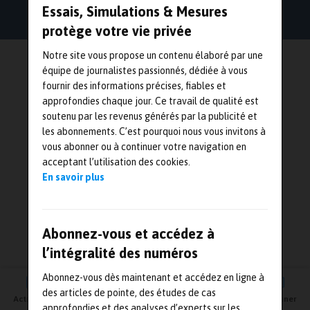
Essais, Simulations & Mesures
protège votre vie privée
Notre site vous propose un contenu élaboré par une
équipe de journalistes passionnés, dédiée à vous
fournir des informations précises, fiables et
approfondies chaque jour. Ce travail de qualité est
soutenu par les revenus générés par la publicité et
les abonnements. C’est pourquoi nous vous invitons à
vous abonner ou à continuer votre navigation en
acceptant l’utilisation des cookies.
En savoir plus
Abonnez-vous et accédez à
l’intégralité des numéros
Abonnez-vous dès maintenant et accédez en ligne à
des articles de pointe, des études de cas
Actualités
Agenda
Newsletter
Vidéos
S'abonner
approfondies et des analyses d’experts sur les