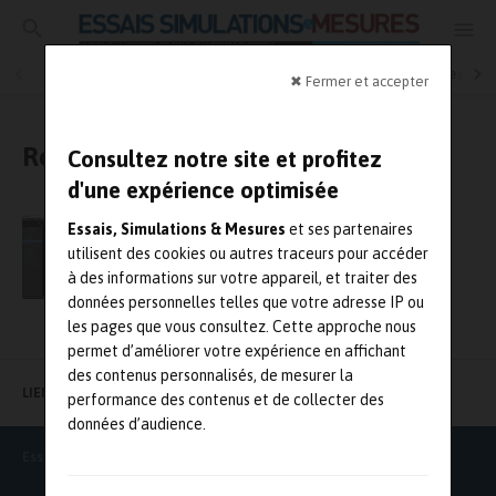
Essais physiques
Simulation
Contrôle Qualité
Mesures
✖ Fermer et accepter
Robotique / automatisation
Consultez notre site et profitez
d'une expérience optimisée
JTR de la Cofrend le 8 décembre sur
Essais, Simulations & Mesures
et ses partenaires
l’automatisation des CND
utilisent des cookies ou autres traceurs pour accéder
à des informations sur votre appareil, et traiter des
données personnelles telles que votre adresse IP ou
les pages que vous consultez. Cette approche nous
permet d’améliorer votre expérience en affichant
des contenus personnalisés, de mesurer la
LIENS UTILES
performance des contenus et de collecter des
données d’audience.
Essais Simulations & Mesures