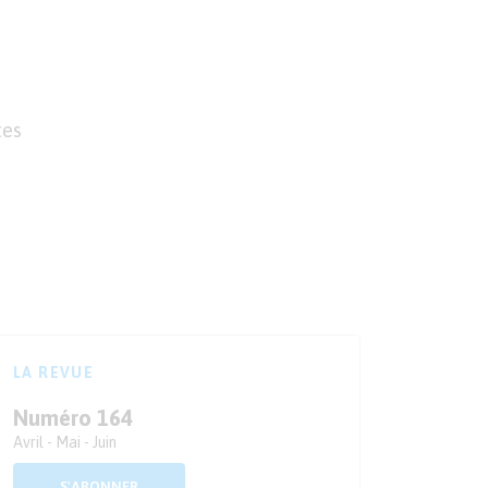
tes
LA REVUE
Numéro 164
Avril - Mai - Juin
S'ABONNER