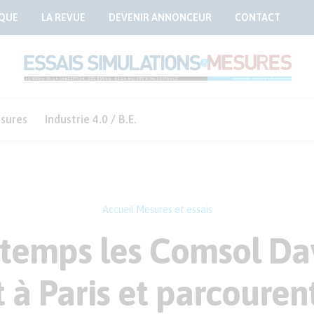
QUE
LA REVUE
DEVENIR ANNONCEUR
CONTACT
sures
Industrie 4.0 / B.E.
Accueil
Mesures et essais
ntemps les Comsol Da
 à Paris et parcouren