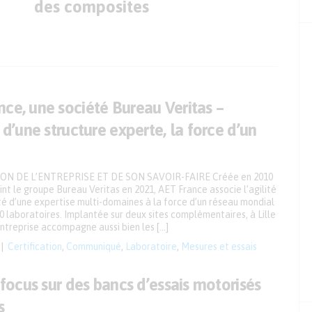
des composites
ce, une société Bureau Veritas –
é d’une structure experte, la force d’un
N DE L’ENTREPRISE ET DE SON SAVOIR-FAIRE Créée en 2010
int le groupe Bureau Veritas en 2021, AET France associe l’agilité
lité d’une expertise multi-domaines à la force d’un réseau mondial
0 laboratoires. Implantée sur deux sites complémentaires, à Lille
entreprise accompagne aussi bien les […]
Certification
,
Communiqué
,
Laboratoire
,
Mesures et essais
: focus sur des bancs d’essais motorisés
s