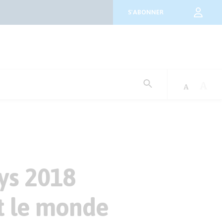
S'ABONNER
Rechercher
:
ys 2018
t le monde