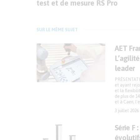
test et de mesure RS Pro
SUR LE MÊME SUJET
AET Fran
L’agilit
leader
PRÉSENTATIO
et ayant rejo
et la flexibi
de plus de 14
et à Caen, l’
3 juillet 2026
Série F 
évolutif