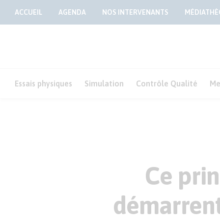
ACCUEIL
AGENDA
NOS INTERVENANTS
MÉDIATHÈ
Essais physiques
Simulation
Contrôle Qualité
Me
Ce pri
démarrent