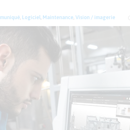
muniqué
,
Logiciel
,
Maintenance
,
Vision / imagerie