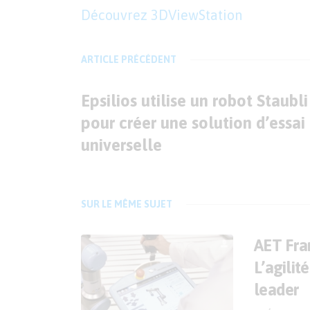
Découvrez 3DViewStation
ARTICLE PRÉCÉDENT
Epsilios utilise un robot Staubli
pour créer une solution d’essai
universelle
SUR LE MÊME SUJET
AET Fran
L’agilit
leader