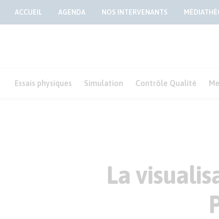
ACCUEIL
AGENDA
NOS INTERVENANTS
MÉDIATHÈ
Essais physiques
Simulation
Contrôle Qualité
Me
La visuali