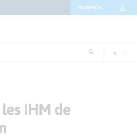
S'ABONNER
Rechercher
:
 les IHM de
n