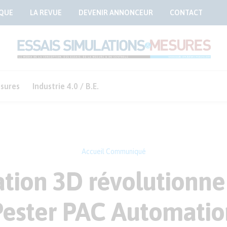
QUE
LA REVUE
DEVENIR ANNONCEUR
CONTACT
sures
Industrie 4.0 / B.E.
Accueil
Communiqué
sation 3D révolutionne
Pester PAC Automatio