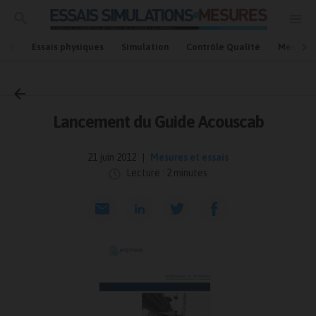
Essais physiques
Simulation
Contrôle Qualité
Mesures
Accueil
Mesures et essais
Lancement du Guide Acouscab
21 juin 2012
Mesures et essais
Lecture : 2 minutes