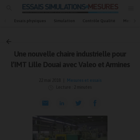
Essais physiques
Simulation
Contrôle Qualité
Mesures
Accueil
Mesures et essais
Une nouvelle chaire industrielle pour
l’IMT Lille Douai avec Valeo et Armines
22 mai 2018
Mesures et essais
Lecture : 2 minutes