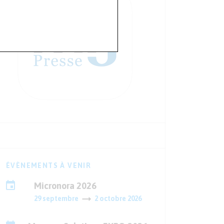
ÉVÈNEMENTS À VENIR
Micronora 2026
29 septembre
2 octobre 2026