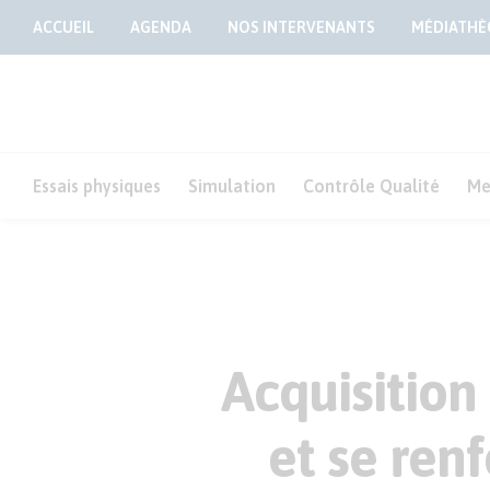
ACCUEIL
AGENDA
NOS INTERVENANTS
MÉDIATHÈ
Essais physiques
Simulation
Contrôle Qualité
Me
Acquisition
et se ren