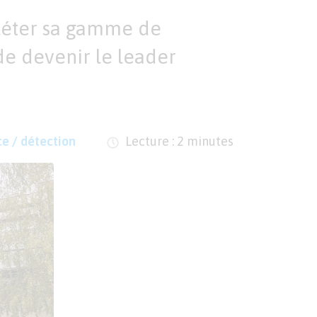
léter sa gamme de
 de devenir le leader
ce / détection
Lecture : 2 minutes