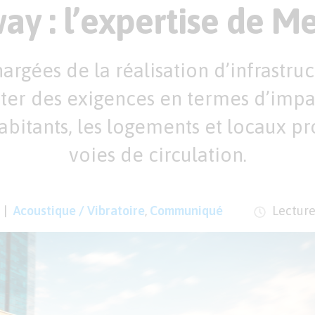
y : l’expertise de Me
argées de la réalisation d’infrastru
ter des exigences en termes d’impac
habitants, les logements et locaux p
voies de circulation.
Acoustique / Vibratoire
,
Communiqué
Lecture