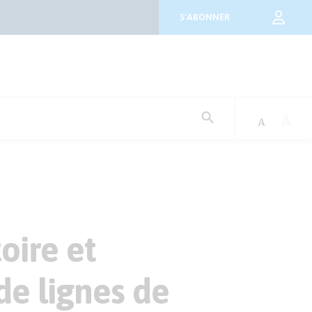
S'ABONNER
Rechercher
:
oire et
de lignes de