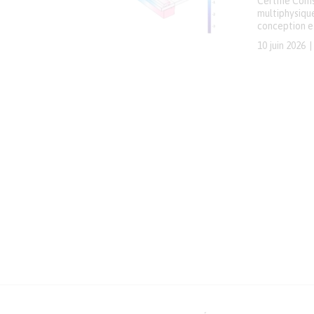
Certifié Com
multiphysiqu
conception et
10 juin 2026