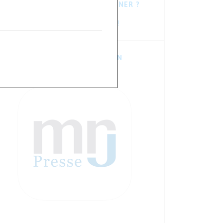
VOUS HÉSITEZ À VOUS ABONNER ?
Consultez les dernières newsletters !
TÉLÉCHARGER L’APPLICATION
MOBILE