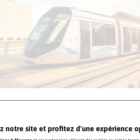
vices pour valider le respect de ces
ent de nouvelles lignes de tramway.
z notre site et profitez d'une expérience 
e réception vibratoire sont réalisées lors