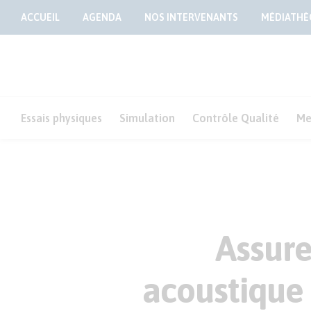
ACCUEIL
AGENDA
NOS INTERVENANTS
MÉDIATHÈ
Essais physiques
Simulation
Contrôle Qualité
Me
Assure
acoustique 