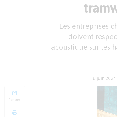
tramwa
Les entreprises ch
doivent respec
acoustique sur les 
6 juin 2024
Partager