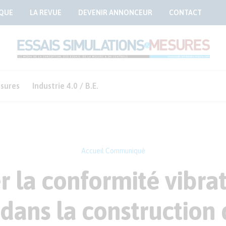
QUE
LA REVUE
DEVENIR ANNONCEUR
CONTACT
sures
Industrie 4.0 / B.E.
Accueil
Communiqué
r la conformité vibrat
dans la construction 