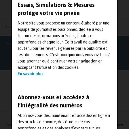
Essais, Simulations & Mesures
protège votre vie privée
Notre site vous propose un contenu élaboré par une
LIENS UTILES
équipe de journalistes passionnés, dédiée à vous
fournir des informations précises, fiables et
approfondies chaque jour. Ce travail de qualité est
Essais Simulations & Mesures
soutenu par les revenus générés par la publicité et
les abonnements. C’est pourquoi nous vous invitons à
vous abonner ou à continuer votre navigation en
acceptant l’utilisation des cookies.
En savoir plus
Abonnez-vous et accédez à
l’intégralité des numéros
Abonnez-vous dès maintenant et accédez en ligne à
des articles de pointe, des études de cas
Actualités
Agenda
Newsletter
Vidéos
S'abonner
approfondies et des analyses d’experts sur les