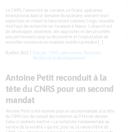
Le CNRS, l’université de Lorraine, et Orano, opérateur
international dans le domaine du nucléaire, unissent leurs
expertises en créant le laboratoire commun Cregu, nouvelle
interface de recherche sur l’uranium à Nancy. L’objectif est
de développer, ensemble, des approches et des procédés
plus performants pour la découverte et l’exploitation de
nouvelles ressources en uranium, matière première […]
8 juillet 2022
Énergie / ENR
,
Laboratoire
,
Nucléaire
,
Recherche & développement
Antoine Petit reconduit à la
tête du CNRS pour un second
mandat
Antoine Petit a été nommé pour un second mandat à la tête
du CNRS lors du conseil des ministres du 9 février dernier.
Celui-ci souhaite mettre « La recherche fondamentale au
service de la société » qui est, pour lui, la raison d’être du