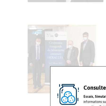
Consulte
Essais, Simul
informations su