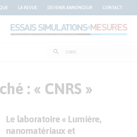
QUE
LA REVUE
DEVENIR ANNONCEUR
CONTACT
Rechercher
:
ché : « CNRS »
Le laboratoire « Lumière,
nanomatériaux et