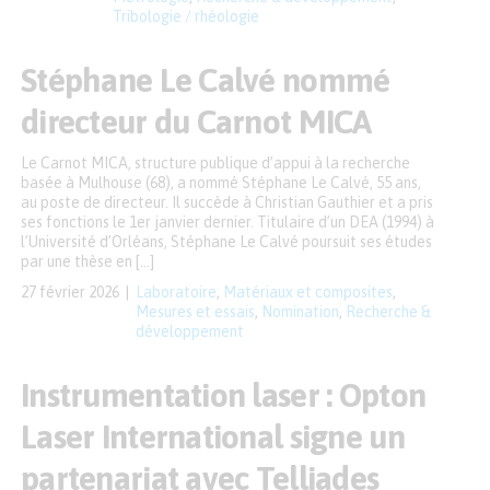
Tribologie / rhéologie
Stéphane Le Calvé nommé
directeur du Carnot MICA
Le Carnot MICA, structure publique d’appui à la recherche
basée à Mulhouse (68), a nommé Stéphane Le Calvé, 55 ans,
au poste de directeur. Il succède à Christian Gauthier et a pris
ses fonctions le 1er janvier dernier. Titulaire d’un DEA (1994) à
l’Université d’Orléans, Stéphane Le Calvé poursuit ses études
par une thèse en […]
27 février 2026
Laboratoire
,
Matériaux et composites
,
Mesures et essais
,
Nomination
,
Recherche &
développement
Instrumentation laser : Opton
Laser International signe un
partenariat avec Telliades