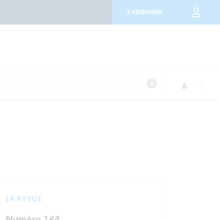
S'ABONNER
LA REVUE
Numéro 164