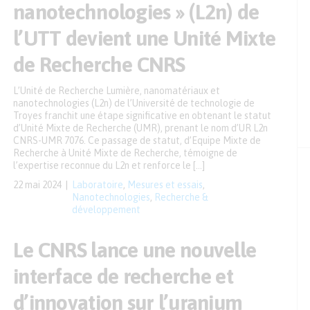
nanotechnologies » (L2n) de
l’UTT devient une Unité Mixte
de Recherche CNRS
L’Unité de Recherche Lumière, nanomatériaux et
nanotechnologies (L2n) de l’Université de technologie de
Troyes franchit une étape significative en obtenant le statut
d’Unité Mixte de Recherche (UMR), prenant le nom d’UR L2n
CNRS-UMR 7076. Ce passage de statut, d’Equipe Mixte de
Recherche à Unité Mixte de Recherche, témoigne de
l’expertise reconnue du L2n et renforce le […]
22 mai 2024
Laboratoire
,
Mesures et essais
,
Nanotechnologies
,
Recherche &
développement
Le CNRS lance une nouvelle
interface de recherche et
d’innovation sur l’uranium