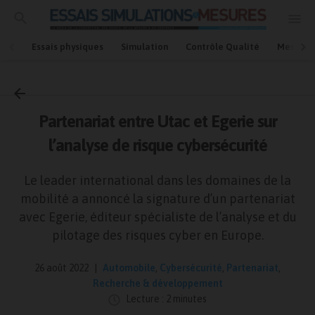
Essais physiques
Simulation
Contrôle Qualité
Mesures
Accueil
Automobile
Partenariat entre Utac et Egerie sur
l’analyse de risque cybersécurité
Le leader international dans les domaines de la
mobilité a annoncé la signature d’un partenariat
avec Egerie, éditeur spécialiste de l’analyse et du
pilotage des risques cyber en Europe.
26 août 2022
Automobile
,
Cybersécurité
,
Partenariat
,
Recherche & développement
Lecture : 2 minutes