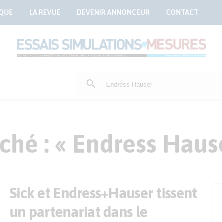
QUE
LA REVUE
DEVENIR ANNONCEUR
CONTACT
Rechercher
:
ché : « Endress Haus
Sick et Endress+Hauser tissent
un partenariat dans le