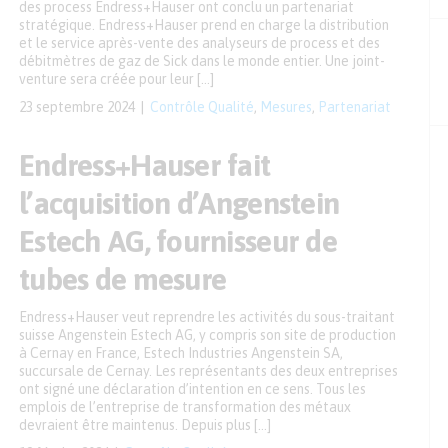
des process Endress+Hauser ont conclu un partenariat
stratégique. Endress+Hauser prend en charge la distribution
et le service après-vente des analyseurs de process et des
débitmètres de gaz de Sick dans le monde entier. Une joint-
venture sera créée pour leur […]
23 septembre 2024
Contrôle Qualité
,
Mesures
,
Partenariat
Endress+Hauser fait
l’acquisition d’Angenstein
Estech AG, fournisseur de
tubes de mesure
Endress+Hauser veut reprendre les activités du sous-traitant
suisse Angenstein Estech AG, y compris son site de production
à Cernay en France, Estech Industries Angenstein SA,
succursale de Cernay. Les représentants des deux entreprises
ont signé une déclaration d’intention en ce sens. Tous les
emplois de l’entreprise de transformation des métaux
devraient être maintenus. Depuis plus […]