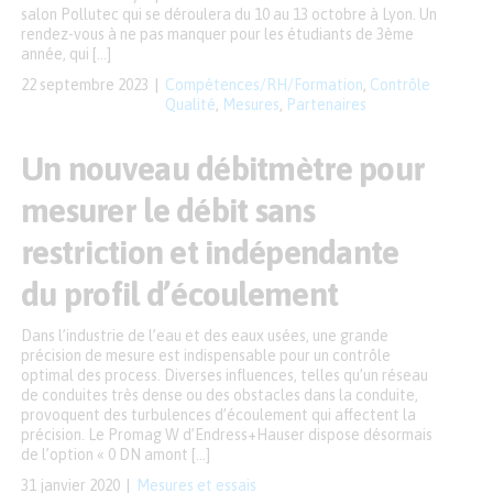
salon Pollutec qui se déroulera du 10 au 13 octobre à Lyon. Un
rendez-vous à ne pas manquer pour les étudiants de 3ème
année, qui […]
22 septembre 2023
Compétences/RH/Formation
,
Contrôle
Qualité
,
Mesures
,
Partenaires
Un nouveau débitmètre pour
mesurer le débit sans
restriction et indépendante
du profil d’écoulement
Dans l’industrie de l’eau et des eaux usées, une grande
précision de mesure est indispensable pour un contrôle
optimal des process. Diverses influences, telles qu’un réseau
de conduites très dense ou des obstacles dans la conduite,
provoquent des turbulences d’écoulement qui affectent la
précision. Le Promag W d’Endress+Hauser dispose désormais
de l’option « 0 DN amont […]
31 janvier 2020
Mesures et essais