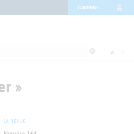
S'ABONNER
er »
LA REVUE
Numéro 164