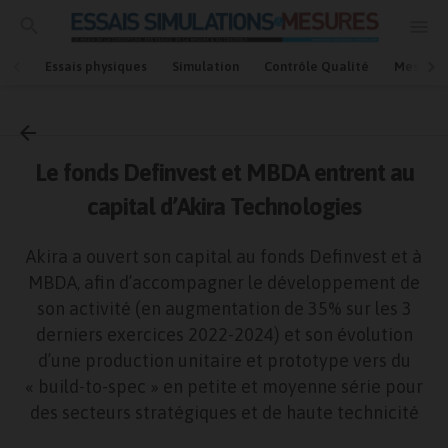
Essais physiques
Simulation
Contrôle Qualité
Mesures
Accueil
Marché/Fusion/Acquisition
Le fonds Definvest et MBDA entrent au
capital d’Akira Technologies
Akira a ouvert son capital au fonds Definvest et à
MBDA, afin d’accompagner le développement de
son activité (en augmentation de 35% sur les 3
derniers exercices 2022-2024) et son évolution
d’une production unitaire et prototype vers du
« build-to-spec » en petite et moyenne série pour
des secteurs stratégiques et de haute technicité