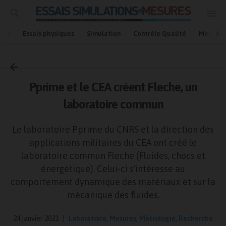
Essais physiques
Simulation
Contrôle Qualité
Mesures
Accueil
Laboratoire
Pprime et le CEA créent Fleche, un
laboratoire commun
Le laboratoire Pprime du CNRS et la direction des
applications militaires du CEA ont créé le
laboratoire commun Fleche (Fluides, chocs et
énergétique). Celui-ci s'intéresse au
comportement dynamique des matériaux et sur la
mécanique des fluides.
24 janvier 2021
Laboratoire
,
Mesures
,
Métrologie
,
Recherche