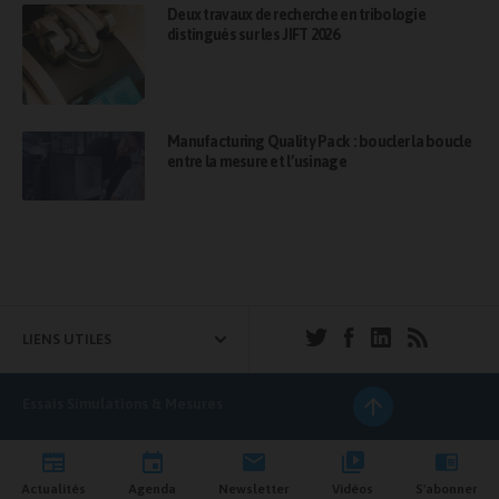
Deux travaux de recherche en tribologie
distingués sur les JIFT 2026
Manufacturing Quality Pack : boucler la boucle
entre la mesure et l’usinage
LIENS UTILES
Essais Simulations & Mesures
Actualités
Agenda
Newsletter
Vidéos
S'abonner